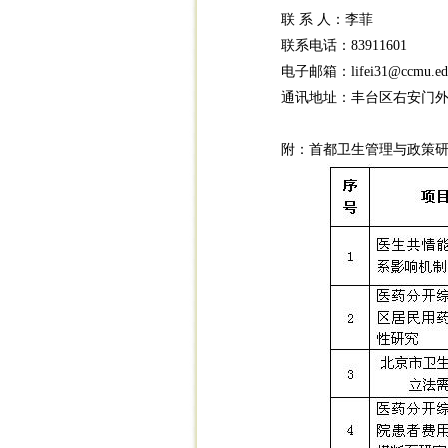
联 系 人：李菲
联系电话：83911601
电子邮箱：lifei31@ccmu.edu
通讯地址：丰台区右安门外西
附：首都卫生管理与政策研究