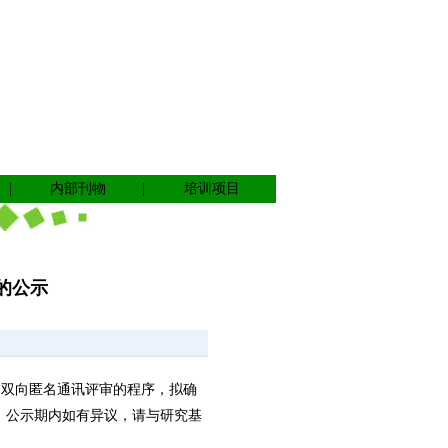
|
内部刊物
|
培训项目
的公示
经过双向匿名通讯评审的程序，拟确
日。公示期内如有异议，请与研究基