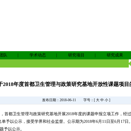
团队
|
学术动态
|
研究项目
|
研究成果
于2018年度首都卫生管理与政策研究基地开放性课题项目
发布日期：2018-06-11
字号：[
大
中
小
]
0日间，首都卫生管理与政策研究基地开展2018年度的课题申报立项工作，
单予以公示，接受学界和社会监督。公示期为2018年6月11日至6月17
题予以公示。