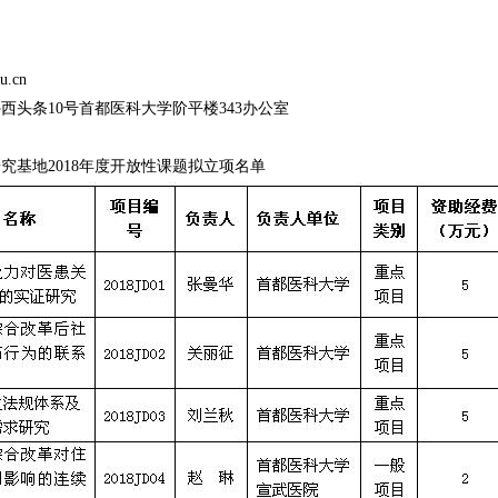
.cn
头条10号首都医科大学阶平楼343办公室
基地2018年度开放性课题拟立项名单