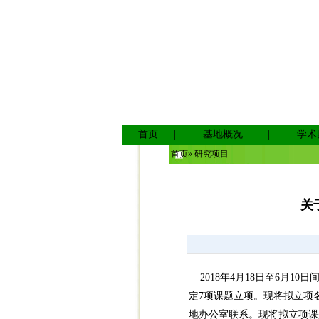
首页
|
基地概况
|
学术
首页
» 研究项目
关
2018年4月18日至6月1
定7项课题立项。现将拟立项名
地办公室联系。现将拟立项课