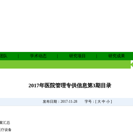
团队
|
学术动态
|
研究项目
|
研究成果
2017年医院管理专供信息第3期目录
发布日期：2017-11-28
字号：[
大
中
小
]
议案汇总
医疗设备