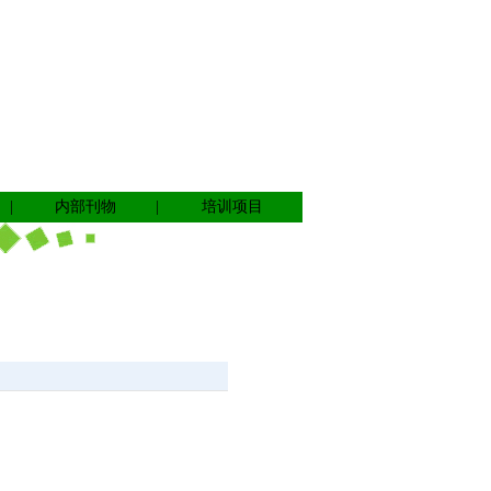
|
内部刊物
|
培训项目